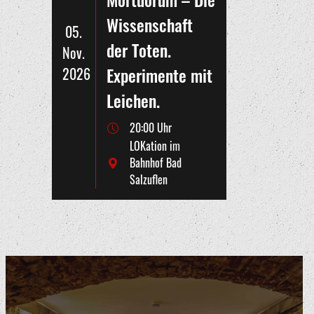
Wissenschaft
05.
der Toten.
Nov.
Experimente mit
2026
Leichen.
20:00 Uhr
LOKation im
Bahnhof Bad
Salzuflen