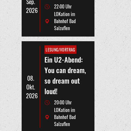
Sep.
22:00 Uhr
2026
LOKation im
Bahnhof Bad
Salzuflen
LESUNG/VORTRAG
Ein U2-Abend:
You can dream,
08.
so dream out
Okt.
loud!
2026
20:00 Uhr
LOKation im
Bahnhof Bad
Salzuflen