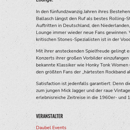
In den fünfundzwanzig Jahren ihres Bestehen
Ballasch längst den Ruf als bestes Rolling-
Auftritten in Deutschland, den Niederlanden,
Lounge immer wieder neue Fans gewinnen. V
kritischen Stones-Spezialisten ist in der Vo
Mit ihrer ansteckenden Spielfreude gelingt 
Konzerts ihrer großen Vorbilder einzufangen 
bekannte Klassiker wie Honky Tonk Women un
den größten Fans der „härtesten Rockband all
Satisfaction ist jedenfalls garantiert: Denn 
zum jungen Mick Jagger und der raue Vintag
erlebnisreiche Zeitreise in die 1960er- und 1
VERANSTALTER
Daubel Events