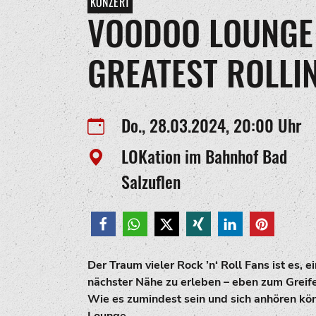
KONZERT
VOODOO LOUNGE 
GREATEST ROLLI
Do., 28.03.2024, 20:00 Uhr
LOKation im Bahnhof Bad
Salzuflen
Der Traum vieler Rock ’n‘ Roll Fans ist es, 
nächster Nähe zu erleben – eben zum Greife
Wie es zumindest sein und sich anhören kö
Lounge.