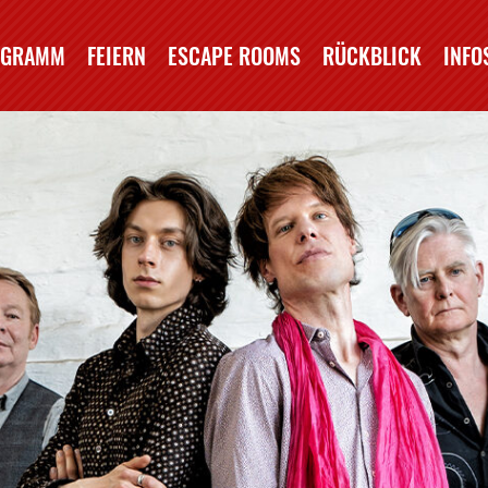
OGRAMM
FEIERN
ESCAPE ROOMS
RÜCKBLICK
INFO