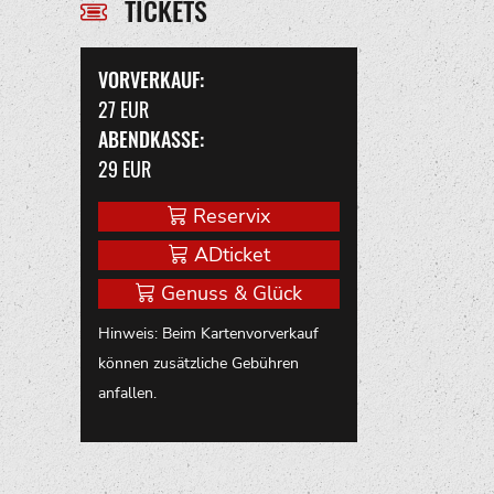
TICKETS
VORVERKAUF:
27 EUR
ABENDKASSE:
29 EUR
Reservix
ADticket
Genuss & Glück
Hinweis: Beim Kartenvorverkauf
können zusätzliche Gebühren
anfallen.