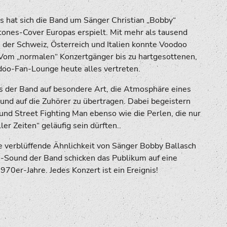
s hat sich die Band um Sänger Christian „Bobby“
Stones-Cover Europas erspielt. Mit mehr als tausend
 der Schweiz, Österreich und Italien konnte Voodoo
om „normalen“ Konzertgänger bis zu hartgesottenen,
odoo-Fan-Lounge heute alles vertreten.
es der Band auf besondere Art, die Atmosphäre eines
und auf die Zuhörer zu übertragen. Dabei begeistern
d Street Fighting Man ebenso wie die Perlen, die nur
er Zeiten“ geläufig sein dürften..
die verblüffende Ähnlichkeit von Sänger Bobby Ballasch
e-Sound der Band schicken das Publikum auf eine
970er-Jahre. Jedes Konzert ist ein Ereignis!