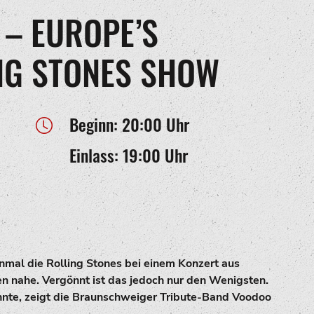
– EUROPE’S
NG STONES SHOW
Beginn: 20:00 Uhr
Einlass: 19:00 Uhr
einmal die Rolling Stones bei einem Konzert aus
n nahe. Vergönnt ist das jedoch nur den Wenigsten.
nnte, zeigt die Braunschweiger Tribute-Band Voodoo