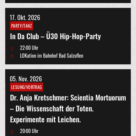
17.
Okt.
2026
PARTY/TANZ
In Da Club – Ü30 Hip-Hop-Party
22:00 Uhr
LOKation im Bahnhof Bad Salzuflen
05.
Nov.
2026
LESUNG/VORTRAG
Dr. Anja Kretschmer: Scientia Mortuorum
– Die Wissenschaft der Toten.
Experimente mit Leichen.
20:00 Uhr