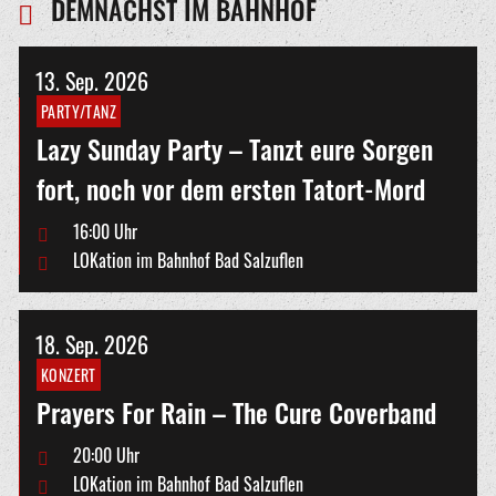
DEMNÄCHST IM BAHNHOF
13.
Sep.
2026
PARTY/TANZ
Lazy Sunday Party – Tanzt eure Sorgen
fort, noch vor dem ersten Tatort-Mord
16:00 Uhr
LOKation im Bahnhof Bad Salzuflen
18.
Sep.
2026
KONZERT
Prayers For Rain – The Cure Coverband
20:00 Uhr
LOKation im Bahnhof Bad Salzuflen