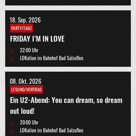
18.
Sep.
2026
PARTY/TANZ
FRIDAY I’M IN LOVE
22:00 Uhr
LOKation im Bahnhof Bad Salzuflen
08.
Okt.
2026
LESUNG/VORTRAG
Ein U2-Abend: You can dream, so dream
out loud!
20:00 Uhr
LOKation im Bahnhof Bad Salzuflen