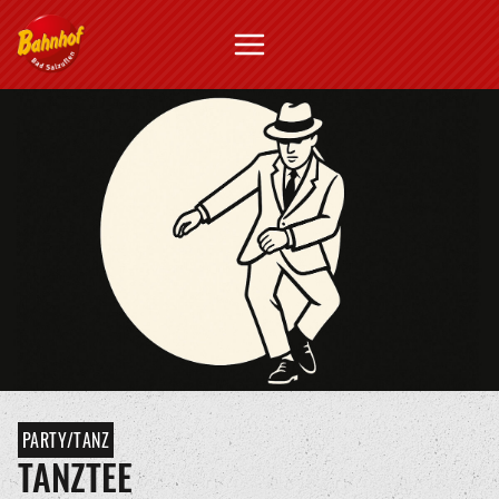
PARTY/TANZ
TANZTEE